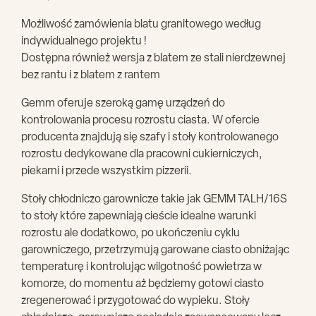
Możliwość zamówienia blatu granitowego według
indywidualnego projektu !
Dostępna również wersja z blatem ze stali nierdzewnej
bez rantu i z blatem z rantem
Gemm oferuje szeroką gamę urządzeń do
kontrolowania procesu rozrostu ciasta. W ofercie
producenta znajdują się szafy i stoły kontrolowanego
rozrostu dedykowane dla pracowni cukierniczych,
piekarni i przede wszystkim pizzerii.
Stoły chłodniczo garownicze takie jak GEMM TALH/16S
to stoły które zapewniają cieście idealne warunki
rozrostu ale dodatkowo, po ukończeniu cyklu
garowniczego, przetrzymują garowane ciasto obniżając
temperaturę i kontrolując wilgotność powietrza w
komorze, do momentu aż będziemy gotowi ciasto
zregenerować i przygotować do wypieku. Stoły