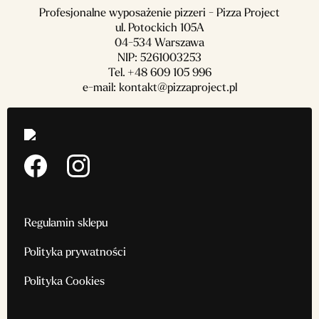
Profesjonalne wyposażenie pizzeri - Pizza Project
ul. Potockich 105A
04-534 Warszawa
NIP: 5261003253
Tel.
+48 609 105 996
e-mail:
kontakt@pizzaproject.pl
Regulamin sklepu
Polityka prywatności
Polityka Cookies