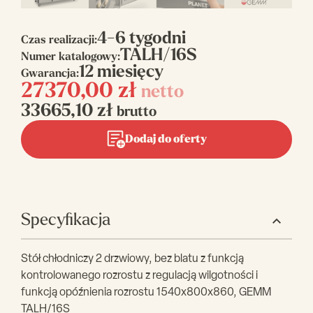
4-6 tygodni
Czas realizacji:
TALH/16S
Numer katalogowy:
12 miesięcy
Gwarancja:
27370,00
zł
netto
33665,10
zł
brutto
Dodaj do oferty
Specyfikacja
Stół chłodniczy 2 drzwiowy, bez blatu z funkcją
kontrolowanego rozrostu z regulacją wilgotności i
funkcją opóźnienia rozrostu 1540x800x860, GEMM
TALH/16S