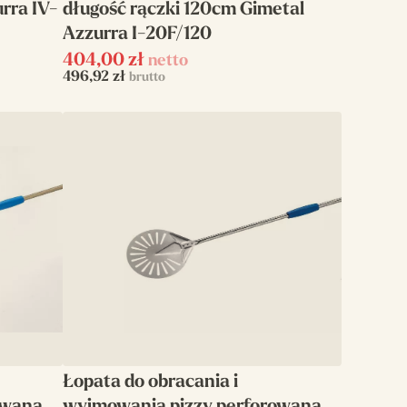
rra IV-
długość rączki 120cm Gimetal
Azzurra I-20F/120
404,00
zł
netto
496,92
zł
brutto
Łopata do obracania i