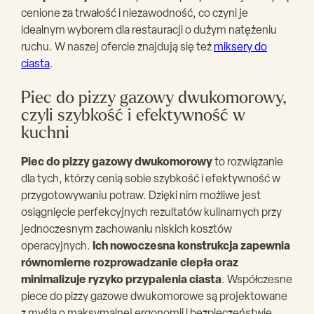
cenione za trwałość i niezawodność, co czyni je
idealnym wyborem dla restauracji o dużym natężeniu
ruchu. W naszej ofercie znajdują się też
miksery do
ciasta
.
Piec do pizzy gazowy dwukomorowy,
czyli szybkość i efektywność w
kuchni
Piec do pizzy gazowy dwukomorowy
to rozwiązanie
dla tych, którzy cenią sobie szybkość i efektywność w
przygotowywaniu potraw. Dzięki nim możliwe jest
osiągnięcie perfekcyjnych rezultatów kulinarnych przy
jednoczesnym zachowaniu niskich kosztów
operacyjnych.
Ich nowoczesna konstrukcja zapewnia
równomierne rozprowadzanie ciepła oraz
minimalizuje ryzyko przypalenia ciasta
. Współczesne
piece do pizzy gazowe dwukomorowe są projektowane