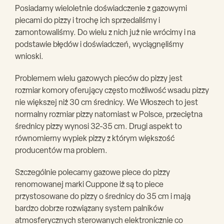
Posiadamy wieloletnie doświadczenie z gazowymi
piecami do pizzy i trochę ich sprzedaliśmy i
zamontowaliśmy. Do wielu z nich już nie wrócimy i na
podstawie błędów i doświadczeń, wyciągnęliśmy
wnioski.
Problemem wielu gazowych pieców do pizzy jest
rozmiar komory oferujący często możliwość wsadu pizzy
nie większej niż 30 cm średnicy. We Włoszech to jest
normalny rozmiar pizzy natomiast w Polsce, przeciętna
średnicy pizzy wynosi 32-35 cm. Drugi aspekt to
równomierny wypiek pizzy z którym większość
producentów ma problem.
Szczególnie polecamy gazowe piece do pizzy
renomowanej marki Cuppone iż są to piece
przystosowane do pizzy o średnicy do 35 cm i mają
bardzo dobrze rozwiązany system palników
atmosferycznych sterowanych elektronicznie co