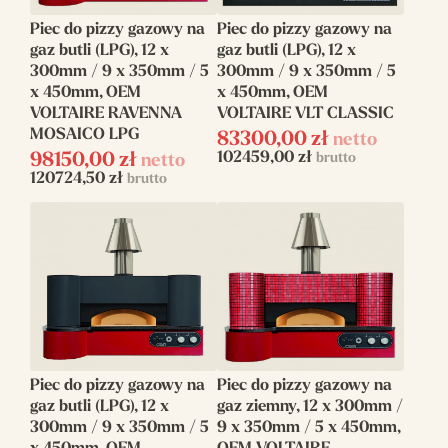
Piec do pizzy gazowy na
Piec do pizzy gazowy na
gaz butli (LPG), 12 x
gaz butli (LPG), 12 x
300mm / 9 x 350mm / 5
300mm / 9 x 350mm / 5
x 450mm, OEM
x 450mm, OEM
VOLTAIRE RAVENNA
VOLTAIRE VLT CLASSIC
MOSAICO LPG
83300,00
zł
netto
102459,00
zł
98150,00
zł
brutto
netto
120724,50
zł
brutto
Piec do pizzy gazowy na
Piec do pizzy gazowy na
gaz butli (LPG), 12 x
gaz ziemny, 12 x 300mm /
300mm / 9 x 350mm / 5
9 x 350mm / 5 x 450mm,