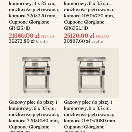
komorowy, 4 x 35 cm,
komorowy, 6 x 35 cm,
możliwość piętrowania,
możliwość piętrowania,
komora 720×720 mm,
komora 1080×720 mm,
Cuppone Giorgione
Cuppone Giorgione
GR435/1D
GR635L/1D
21360,00
zł
25120,00
zł
netto
netto
26272,80
zł
30897,60
zł
brutto
brutto
Gazowy piec do pizzy 1
Gazowy piec do pizzy 1
komorowy, 6 x 35 cm,
komorowy, 9 x 35 cm,
możliwość piętrowania,
możliwość piętrowania,
komora 720×1080 mm,
komora 1080×1080 mm,
Cuppone Giorgione
Cuppone Giorgione