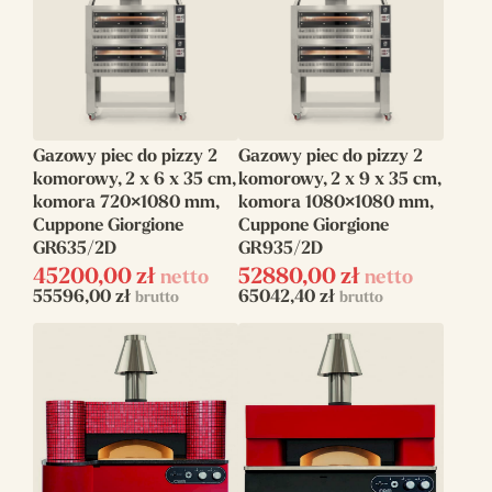
Gazowy piec do pizzy 2
Gazowy piec do pizzy 2
komorowy, 2 x 6 x 35 cm,
komorowy, 2 x 9 x 35 cm,
komora 720×1080 mm,
komora 1080×1080 mm,
Cuppone Giorgione
Cuppone Giorgione
GR635/2D
GR935/2D
45200,00
zł
52880,00
zł
netto
netto
55596,00
zł
65042,40
zł
brutto
brutto