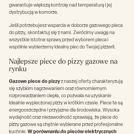
gwarantuje większą kontrolę nad temperaturą i jej
dystrybucją w komorze.
Jeśli potrzebujesz wsparcia w doborze gazowego pieca
do pizzy, skontaktuj się z nami. Zwrócimy uwagę na
wszystkie istotne sprawy przed wyborem pieca i
wspólnie wybierzemy idealny piec do Twojej pizzerii.
Najlepsze piece do pizzy gazowe na
rynku
Gazowe piece do pizzy
z naszej oferty charakteryzują
się szybkim nagrzewaniem oraz równomiernym
rozprowadzaniem ciepła, co pozwala na uzyskanie
idealnie wypieczonej pizzy w krótkim czasie. Piece te są
energooszczędne i przyjazne dla środowiska. Wysoka
wydajność oraz niezawodność sprawiają, że piece do
pizzy gazowe są chętnie wybierane przez profesjonalne
kuchnie.
W porównaniu do pieców elektrycznych