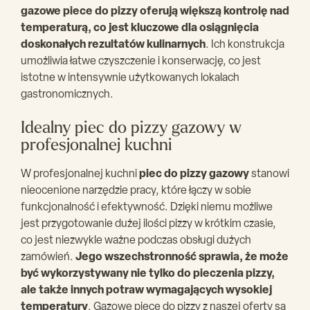
gazowe piece do pizzy oferują większą kontrolę nad
temperaturą, co jest kluczowe dla osiągnięcia
doskonałych rezultatów kulinarnych
. Ich konstrukcja
umożliwia łatwe czyszczenie i konserwację, co jest
istotne w intensywnie użytkowanych lokalach
gastronomicznych.
Idealny piec do pizzy gazowy w
profesjonalnej kuchni
W profesjonalnej kuchni
piec do pizzy gazowy
stanowi
nieocenione narzędzie pracy, które łączy w sobie
funkcjonalność i efektywność. Dzięki niemu możliwe
jest przygotowanie dużej ilości pizzy w krótkim czasie,
co jest niezwykle ważne podczas obsługi dużych
zamówień.
Jego wszechstronność sprawia, że może
być wykorzystywany nie tylko do pieczenia pizzy,
ale także innych potraw wymagających wysokiej
temperatury
. Gazowe piece do pizzy z naszej oferty są