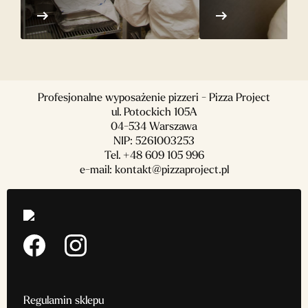
Profesjonalne wyposażenie pizzeri - Pizza Project
ul. Potockich 105A
04-534 Warszawa
NIP: 5261003253
Tel.
+48 609 105 996
e-mail:
kontakt@pizzaproject.pl
Regulamin sklepu