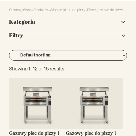
Strona główna
»
Produkty
»
Włoskie piece do pizzy
»
Piece gazowe do pizzy
Kategoria
Filtry
Showing 1–12 of 15 results
Gazowy piec do pizzy 1
Gazowy piec do pizzy 1