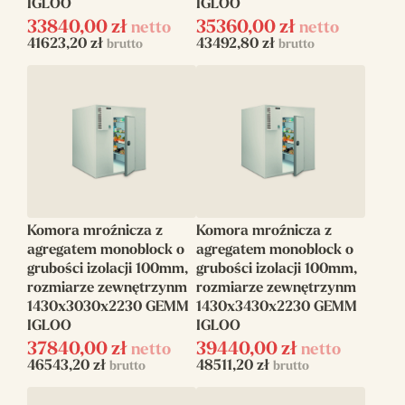
IGLOO
IGLOO
33840,00
zł
35360,00
zł
netto
netto
41623,20
zł
43492,80
zł
brutto
brutto
Komora mroźnicza z
Komora mroźnicza z
agregatem monoblock o
agregatem monoblock o
grubości izolacji 100mm,
grubości izolacji 100mm,
rozmiarze zewnętrzynm
rozmiarze zewnętrzynm
1430x3030x2230 GEMM
1430x3430x2230 GEMM
IGLOO
IGLOO
37840,00
zł
39440,00
zł
netto
netto
46543,20
zł
48511,20
zł
brutto
brutto