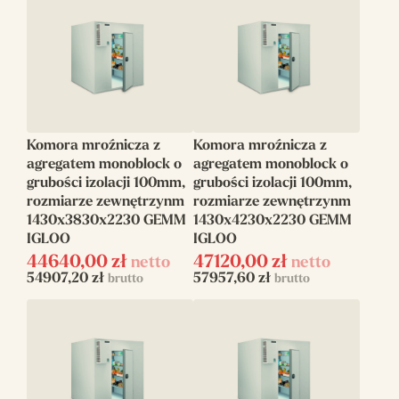
Komora mroźnicza z
Komora mroźnicza z
agregatem monoblock o
agregatem monoblock o
grubości izolacji 100mm,
grubości izolacji 100mm,
rozmiarze zewnętrzynm
rozmiarze zewnętrzynm
1430x3830x2230 GEMM
1430x4230x2230 GEMM
IGLOO
IGLOO
44640,00
zł
47120,00
zł
netto
netto
54907,20
zł
57957,60
zł
brutto
brutto