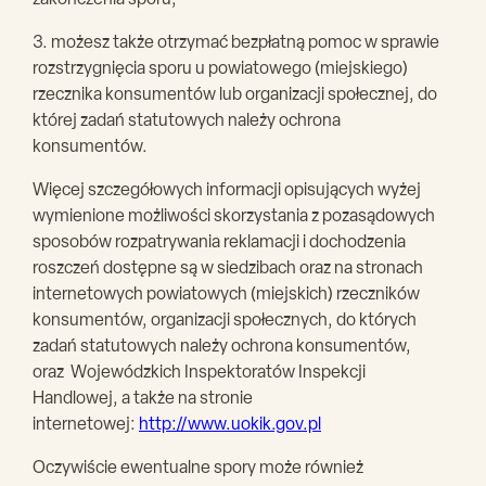
zakończenia sporu,
3. możesz także otrzymać bezpłatną pomoc w sprawie
rozstrzygnięcia sporu u powiatowego (miejskiego)
rzecznika konsumentów lub organizacji społecznej, do
której zadań statutowych należy ochrona
konsumentów.
Więcej szczegółowych informacji opisujących wyżej
wymienione możliwości skorzystania z pozasądowych
sposobów rozpatrywania reklamacji i dochodzenia
roszczeń dostępne są w siedzibach oraz na stronach
internetowych powiatowych (miejskich) rzeczników
konsumentów, organizacji społecznych, do których
zadań statutowych należy ochrona konsumentów,
oraz Wojewódzkich Inspektoratów Inspekcji
Handlowej, a także na stronie
internetowej:
http://www.uokik.gov.pl
Oczywiście ewentualne spory może również