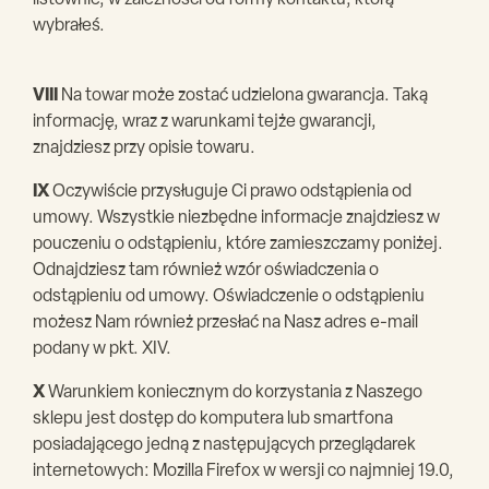
listownie, w zależności od formy kontaktu, którą
wybrałeś.
VIII
Na towar może zostać udzielona gwarancja. Taką
informację, wraz z warunkami tejże gwarancji,
znajdziesz przy opisie towaru.
IX
Oczywiście przysługuje Ci prawo odstąpienia od
umowy. Wszystkie niezbędne informacje znajdziesz w
pouczeniu o odstąpieniu, które zamieszczamy poniżej.
Odnajdziesz tam również wzór oświadczenia o
odstąpieniu od umowy. Oświadczenie o odstąpieniu
możesz Nam również przesłać na Nasz adres e-mail
podany w pkt. XIV.
X
Warunkiem koniecznym do korzystania z Naszego
sklepu jest dostęp do komputera lub smartfona
posiadającego jedną z następujących przeglądarek
internetowych: Mozilla Firefox w wersji co najmniej 19.0,