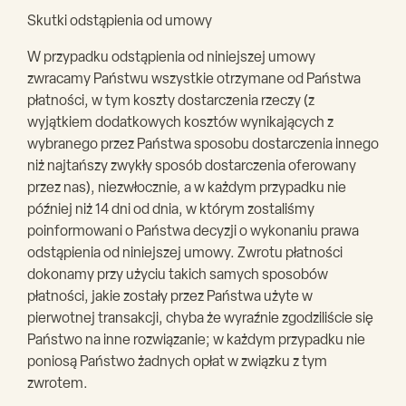
Skutki odstąpienia od umowy
W przypadku odstąpienia od niniejszej umowy
zwracamy Państwu wszystkie otrzymane od Państwa
płatności, w tym koszty dostarczenia rzeczy (z
wyjątkiem dodatkowych kosztów wynikających z
wybranego przez Państwa sposobu dostarczenia innego
niż najtańszy zwykły sposób dostarczenia oferowany
przez nas), niezwłocznie, a w każdym przypadku nie
później niż 14 dni od dnia, w którym zostaliśmy
poinformowani o Państwa decyzji o wykonaniu prawa
odstąpienia od niniejszej umowy. Zwrotu płatności
dokonamy przy użyciu takich samych sposobów
płatności, jakie zostały przez Państwa użyte w
pierwotnej transakcji, chyba że wyraźnie zgodziliście się
Państwo na inne rozwiązanie; w każdym przypadku nie
poniosą Państwo żadnych opłat w związku z tym
zwrotem.