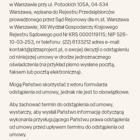
w Warszawie przy ul. Potockich 105A, 04-534
Warszawa, wpisana do Rejestru Przedsiębiorców
prowadzonego przez Sąd Rejonowy dla m.st. Warszawa
w Warszawie; XIII Wydział Gospodarczy Krajowego
Rejestru Sądowego pod Nr KRS 0000119115; NIP 526-
10-03-253, nr telefonu: (22) 6133212 adres e-mail:
kontakt@pizzaproject.pl
, o swojej decyzji o odstąpieniu
od niniejszej umowy w drodze jednoznacznego
oświadczenia (na przykład pismo wysłane pocztą,
faksem lub pocztą elektroniczną).
Mogą Państwo skorzystać z wzoru formularza
odstąpienia od umowy, jednak nie jest to obowiązkowe.
Aby zachować termin do odstąpienia od umowy,
wystarczy, aby wysłali Państwo informację dotyczącą
wykonania przysługującego Państwu prawa odstąpienia
od umowy przed upływem terminu do odstąpienia od
umowy.