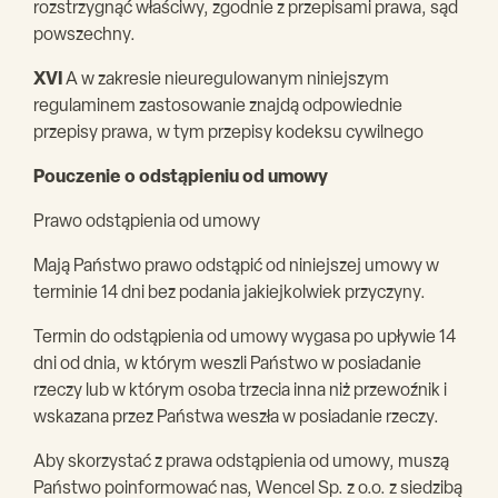
rozstrzygnąć właściwy, zgodnie z przepisami prawa, sąd
powszechny.
XVI
A w zakresie nieuregulowanym niniejszym
regulaminem zastosowanie znajdą odpowiednie
przepisy prawa, w tym przepisy kodeksu cywilnego
Pouczenie o odstąpieniu od umowy
Prawo odstąpienia od umowy
Mają Państwo prawo odstąpić od niniejszej umowy w
terminie 14 dni bez podania jakiejkolwiek przyczyny.
Termin do odstąpienia od umowy wygasa po upływie 14
dni od dnia, w którym weszli Państwo w posiadanie
rzeczy lub w którym osoba trzecia inna niż przewoźnik i
wskazana przez Państwa weszła w posiadanie rzeczy.
Aby skorzystać z prawa odstąpienia od umowy, muszą
Państwo poinformować nas, Wencel Sp. z o.o. z siedzibą