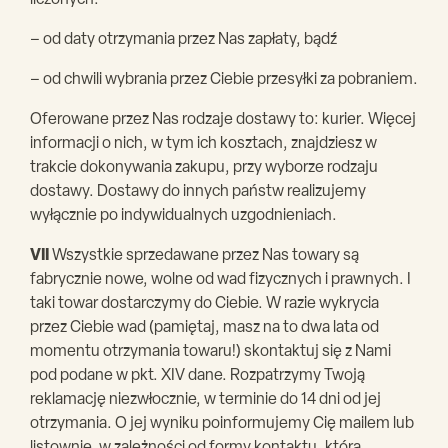
liczonych:
– od daty otrzymania przez Nas zapłaty, bądź
– od chwili wybrania przez Ciebie przesyłki za pobraniem.
Oferowane przez Nas rodzaje dostawy to: kurier. Więcej
informacji o nich, w tym ich kosztach, znajdziesz w
trakcie dokonywania zakupu, przy wyborze rodzaju
dostawy. Dostawy do innych państw realizujemy
wyłącznie po indywidualnych uzgodnieniach.
VII
Wszystkie sprzedawane przez Nas towary są
fabrycznie nowe, wolne od wad fizycznych i prawnych. I
taki towar dostarczymy do Ciebie. W razie wykrycia
przez Ciebie wad (pamiętaj, masz na to dwa lata od
momentu otrzymania towaru!) skontaktuj się z Nami
pod podane w pkt. XIV dane. Rozpatrzymy Twoją
reklamację niezwłocznie, w terminie do 14 dni od jej
otrzymania. O jej wyniku poinformujemy Cię mailem lub