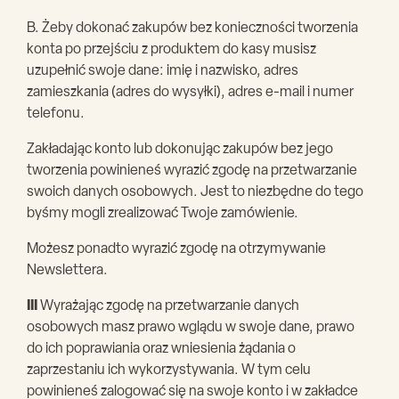
B. Żeby dokonać zakupów bez konieczności tworzenia
konta po przejściu z produktem do kasy musisz
uzupełnić swoje dane: imię i nazwisko, adres
zamieszkania (adres do wysyłki), adres e-mail i numer
telefonu.
Zakładając konto lub dokonując zakupów bez jego
tworzenia powinieneś wyrazić zgodę na przetwarzanie
swoich danych osobowych. Jest to niezbędne do tego
byśmy mogli zrealizować Twoje zamówienie.
Możesz ponadto wyrazić zgodę na otrzymywanie
Newslettera.
III
Wyrażając zgodę na przetwarzanie danych
osobowych masz prawo wglądu w swoje dane, prawo
do ich poprawiania oraz wniesienia żądania o
zaprzestaniu ich wykorzystywania. W tym celu
powinieneś zalogować się na swoje konto i w zakładce