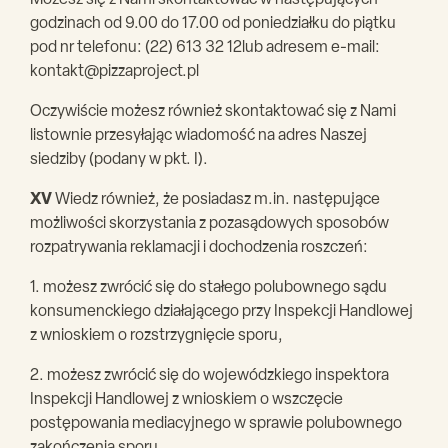
Możesz się z Nami skontaktować w następujących
godzinach od 9.00 do 17.00 od poniedziałku do piątku
pod nr telefonu: (22) 613 32 12lub adresem e-mail:
kontakt@pizzaproject.pl
Oczywiście możesz również skontaktować się z Nami
listownie przesyłając wiadomość na adres Naszej
siedziby (podany w pkt. I).
XV
Wiedz również, że posiadasz m.in. następujące
możliwości skorzystania z pozasądowych sposobów
rozpatrywania reklamacji i dochodzenia roszczeń:
1. możesz zwrócić się do stałego polubownego sądu
konsumenckiego działającego przy Inspekcji Handlowej
z wnioskiem o rozstrzygnięcie sporu,
2. możesz zwrócić się do wojewódzkiego inspektora
Inspekcji Handlowej z wnioskiem o wszczęcie
postępowania mediacyjnego w sprawie polubownego