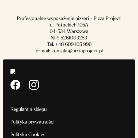
Profesjonalne wyposażenie pizzeri - Pizza Project
ul. Potockich 105A
04-534 Warszawa
NIP: 5261003253
Tel.
+48 609 105 996
e-mail:
kontakt@pizzaproject.pl
Regulamin sklepu
Polityka prywatności
Polityka Cookies