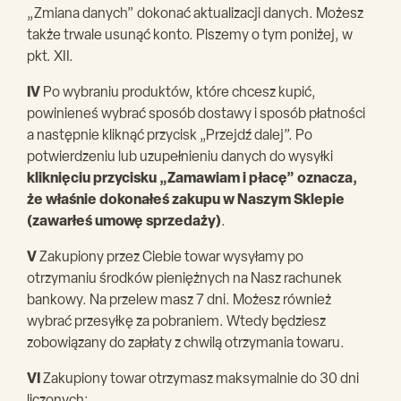
„Zmiana danych” dokonać aktualizacji danych. Możesz
także trwale usunąć konto. Piszemy o tym poniżej, w
pkt. XII.
IV
Po wybraniu produktów, które chcesz kupić,
powinieneś wybrać sposób dostawy i sposób płatności
a następnie kliknąć przycisk „Przejdź dalej”. Po
potwierdzeniu lub uzupełnieniu danych do wysyłki
kliknięciu przycisku „Zamawiam i płacę” oznacza,
że właśnie dokonałeś zakupu w Naszym Sklepie
(zawarłeś umowę sprzedaży)
.
V
Zakupiony przez Ciebie towar wysyłamy po
otrzymaniu środków pieniężnych na Nasz rachunek
bankowy. Na przelew masz 7 dni. Możesz również
wybrać przesyłkę za pobraniem. Wtedy będziesz
zobowiązany do zapłaty z chwilą otrzymania towaru.
VI
Zakupiony towar otrzymasz maksymalnie do 30 dni