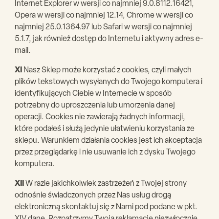
Internet Explorer w wersji co najmniej 9.0.8112.16421,
Opera w wersji co najmniej 12.14, Chrome w wersji co
najmniej 25.0.1364.97 lub Safari w wersji co najmniej
5.1.7, jak również dostęp do Internetu i aktywny adres e-
mail.
XI
Nasz Sklep może korzystać z cookies, czyli małych
plików tekstowych wysyłanych do Twojego komputera i
identyfikujących Ciebie w Internecie w sposób
potrzebny do uproszczenia lub umorzenia danej
operacji. Cookies nie zawierają żadnych informacji,
które podałeś i służą jedynie ułatwieniu korzystania ze
sklepu. Warunkiem działania cookies jest ich akceptacja
przez przeglądarkę i nie usuwanie ich z dysku Twojego
komputera.
XII
W razie jakichkolwiek zastrzeżeń z Twojej strony
odnośnie świadczonych przez Nas usług drogą
elektroniczną skontaktuj się z Nami pod podane w pkt.