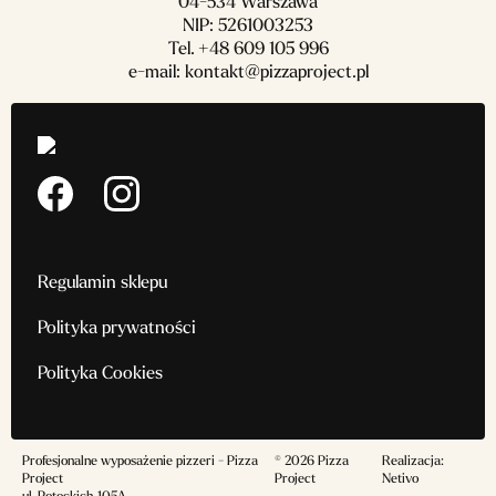
04-534 Warszawa
NIP: 5261003253
Tel.
+48 609 105 996
e-mail:
kontakt@pizzaproject.pl
Regulamin sklepu
Polityka prywatności
Polityka Cookies
Profesjonalne wyposażenie pizzeri - Pizza
© 2026 Pizza
Realizacja:
Project
Project
Netivo