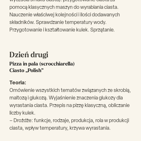
pomocą klasycznych maszyn do wyrabiania ciasta.
Nauczenie właściwej kolejności i ilości dodawanych
składników. Sprawdzanie temperatury wody.
Przygotowanie i kształtowanie kulek. Sprzątanie.
Dzień drugi
Pizza in pala (scrocchiarella)
Ciasto „Polish”
Teoria:
Omówienie wszystkich tematów związanych ze skrobią,
maltozą i glukozą. Wyjaśnienie znaczenia glukozy dla
wyrastania ciasta. Przepis na pizzę klasyczną, obliczanie
liczby kulek.
– Drożdże: funkcje, rodzaje, produkcja, rola w produkcji
ciasta, wpływ temperatury, krzywa wyrastania.