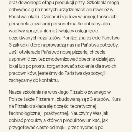
oraz dowolnego etapu produkcji pizzy. Szkolenia mogą
odbywać się na naszych urządzeniach ale również w
Państwa lokalu. Czasami błąd leży w umiejętnościach
personelu a czasami personel ma źle dobrany albo
wadliwy sprzęt uniemożliwiający osiągnięcie
oczekiwanych rezultatów. Poniżej znajdziecie Państwo
3 zakładki które naprowadzą nas na Państwa potrzeby.
Jeśli otwieracie Państwo nową pizzerie, chcecie
usprawnić czy też zmodernizować obecnie działający
lokal lub po prostu zorganizować szkolenie dla swoich
pracowników, jesteśmy do Państwa dyspozycji i
zachęcamy do kontaktu.
Nasze szkolenia na włoskiego Pizzaiolo zwanego w
Polsce także Pizzerem, zbudowaną są z 3 etapów. Kurs
na Pizzaiolo składa się z części teoretycznej,
technologicznej i praktycznej. Nauczymy Was jak
dobrać produkty a których produktów unikać, jak
przygotować ciasto od mąki, przez hydracje po