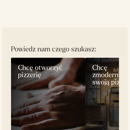
Powiedz nam czego szukasz:
Chcę otworzyć
Chcę
pizzerię
.
zmodernizo
swoją pizzer