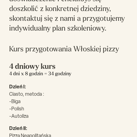
doszkolić z konkretnej dziedziny,
skontaktuj się z nami a przygotujemy
indywidualny plan szkoleniowy.
Kurs przygotowania Włoskiej pizzy
4 dniowy kurs
4 dni x 8 godzin = 34 godziny
Dzień I:
Ciasto, metoda :
-Biga
-Polish
-Autoliza
Dzień II:
Pizza Neapolitańska