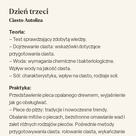
Dzień trzeci
Ciasto Autoliza
Teoria:
– Test sprawdzający zdobytą wiedzę.
– Dojrzewanie ciasta: wskazówki dotyczące
przygotowania ciasta.
– Woda: wymagania chemiczne i bakteriologiczne.
Wpływ wody na jakość ciasta.
– Sól: charakterystyka, wpływ na ciasto, rodzaje soli.
Praktyka:
Przedstawienie pieca opalanego drewnem, wyjaśnienie
jak go obsługiwać.
– Piece do pizzy: tradycje i nowoczesne trendy.
Obalanie mitów o piecach, bezstronne omawianie wad i
zalet różnych rodzajów pieców. Pośrednie metody
przygotowywania ciasta. rolowanie ciasta, wykańczanie