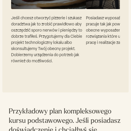
Jeśli chcesz otworzyć pizzerie i szukasz
Posiadasz wyposażony lok
doradztwa jak to zrobić prawidłowo aby
pracuje tak jak powinno?
oszczędzić sporo nerwów i pieniędzy to
obecne wyposażenie i z
dobrze trafiłeś. Przygotujemy dla Ciebie
rozwiązania które umożl
projekt technologiczny lokalu albo
pracę i realizacje założo
skonsultujemy Twój obecny projekt.
Dobierzemy urządzenia do potrzeb jak
również do możliwości.
Przykładowy plan kompleksowego
kursu podstawowego. Jeśli posiadasz
doświadczenie i chciałbyś się