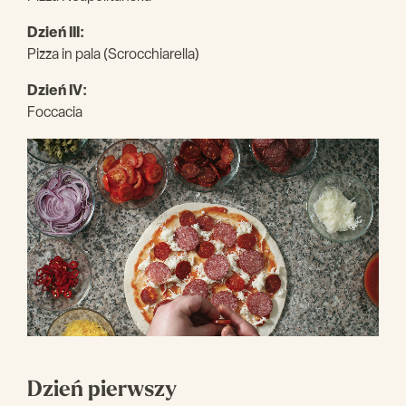
Dzień III:
Pizza in pala (Scrocchiarella)
Dzień IV:
Foccacia
Dzień pierwszy