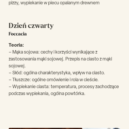
pizzy, wypiekanie w piecu opalanym drewnem
Dzień czwarty
Foccacia
Teoria:
– Mąka sojowa: cechy i korzyści wynikające z
zastosowania mąki sojowej. Przepis na ciasto z mąki
sojowej.
– Słód: ogólna charakterystyka, wpływ na ciasto.
– Tłuszcze: ogólne omówienie i rola w cieście.
– Wypiekanie ciasta: temperatura, procesy zachodzące
podczas wypiekania, ogólna powtórka.