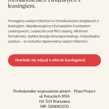
formalnościach związanych z
leasingiem.
Pomagamy naszym Klientom w formalnościach związanych z
leasingiem. Współpracujemy z Europejskim Funduszem
Leasingowym, LeaseLink oraz PKO Leasing. Minimum
formalności, szybka decyzja dotycząca leasingu, indywidualny
opiekun – to wszystko zapewniamy naszym Klientom.
Dowiedz się więcej o ofercie leasingowej
Profesjonalne wyposażenie pizzeri - Pizza Project
ul. Potockich 105A
04-534 Warszawa
NIP: 5261003253