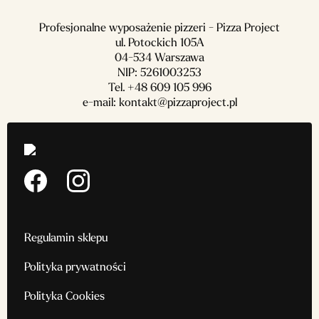
Profesjonalne wyposażenie pizzeri - Pizza Project
ul. Potockich 105A
04-534 Warszawa
NIP: 5261003253
Tel.
+48 609 105 996
e-mail:
kontakt@pizzaproject.pl
Regulamin sklepu
Polityka prywatności
Polityka Cookies