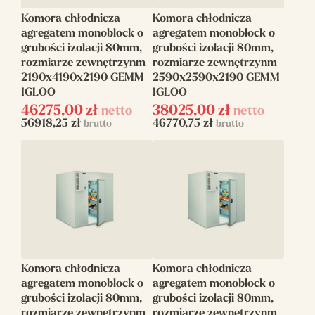
Komora chłodnicza
Komora chłodnicza
agregatem monoblock o
agregatem monoblock o
grubości izolacji 80mm,
grubości izolacji 80mm,
rozmiarze zewnętrzynm
rozmiarze zewnętrzynm
2190x4190x2190 GEMM
2590x2590x2190 GEMM
IGLOO
IGLOO
46275,00
zł
38025,00
zł
netto
netto
56918,25
zł
46770,75
zł
brutto
brutto
Komora chłodnicza
Komora chłodnicza
agregatem monoblock o
agregatem monoblock o
grubości izolacji 80mm,
grubości izolacji 80mm,
rozmiarze zewnętrzynm
rozmiarze zewnętrzynm