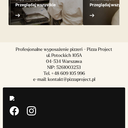
Przeglądaj wszystkie
Przeglądaj wszystki
Profesjonalne wyposażenie pizzeri - Pizza Project
ul. Potockich 105A
04-534 Warszawa
NIP: 5261003253
Tel.
+48 609 105 996
e-mail:
kontakt@pizzaproject.pl