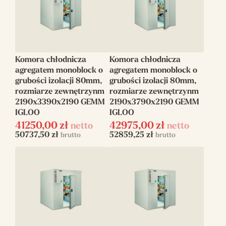
Komora chłodnicza
Komora chłodnicza
agregatem monoblock o
agregatem monoblock o
grubości izolacji 80mm,
grubości izolacji 80mm,
rozmiarze zewnętrzynm
rozmiarze zewnętrzynm
2190x3390x2190 GEMM
2190x3790x2190 GEMM
IGLOO
IGLOO
41250,00
zł
42975,00
zł
netto
netto
50737,50
zł
52859,25
zł
brutto
brutto