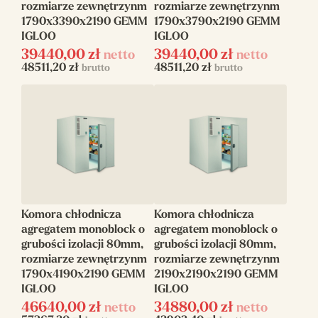
rozmiarze zewnętrzynm
rozmiarze zewnętrzynm
1790x3390x2190 GEMM
1790x3790x2190 GEMM
IGLOO
IGLOO
39440,00
zł
39440,00
zł
netto
netto
48511,20
zł
48511,20
zł
brutto
brutto
Komora chłodnicza
Komora chłodnicza
agregatem monoblock o
agregatem monoblock o
grubości izolacji 80mm,
grubości izolacji 80mm,
rozmiarze zewnętrzynm
rozmiarze zewnętrzynm
1790x4190x2190 GEMM
2190x2190x2190 GEMM
IGLOO
IGLOO
46640,00
zł
34880,00
zł
netto
netto