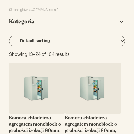
Strona główna
»
GEMM
»
Strona 2
Kategoria
Showing 13–24 of 104 results
Komora chłodnicza
Komora chłodnicza
agregatem monoblock o
agregatem monoblock o
grubości izolacji 80mm,
grubości izolacji 80mm,