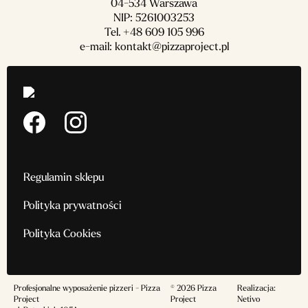
04-534 Warszawa
NIP: 5261003253
Tel.
+48 609 105 996
e-mail:
kontakt@pizzaproject.pl
Regulamin sklepu
Polityka prywatności
Polityka Cookies
Profesjonalne wyposażenie pizzeri - Pizza
© 2026 Pizza
Realizacja:
Project
Project
Netivo