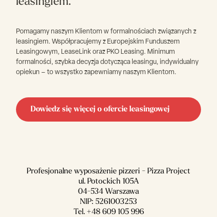
leasingiem.
Pomagamy naszym Klientom w formalnościach związanych z
leasingiem. Współpracujemy z Europejskim Funduszem
Leasingowym, LeaseLink oraz PKO Leasing. Minimum
formalności, szybka decyzja dotycząca leasingu, indywidualny
opiekun – to wszystko zapewniamy naszym Klientom.
Dowiedz się więcej o ofercie leasingowej
Profesjonalne wyposażenie pizzeri - Pizza Project
ul. Potockich 105A
04-534 Warszawa
NIP: 5261003253
Tel.
+48 609 105 996