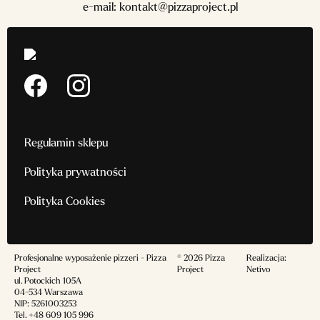
e-mail:
kontakt@pizzaproject.pl
Regulamin sklepu
Polityka prywatności
Polityka Cookies
Profesjonalne wyposażenie pizzeri - Pizza
© 2026 Pizza
Realizacja:
Project
Project
Netivo
ul. Potockich 105A
04-534 Warszawa
NIP: 5261003253
Tel.
+48 609 105 996