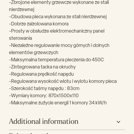
-Zbrojone elementy grzewcze wykonane ze stali
nierdzewnej
-Obudowa pieca wykonana ze stali nierdzewnej
-Dobrze zaizolowana komora
-Prosty w obsłudze elektromechaniczny panel
sterowania
-Niezależne regulowanie mocy górnych i dolnych
elementów grzewczych
-Maksymalna temperatura pieczenia do 450C
-Zintegrowana tacka na okruchy
-Regulowana prędkość napędu
-Regulowana wysokość wlotu i wylotu komory pieca
-Szerokość taśmy napędu : 83cm
-Wymiary komory: 870x1500x110
-Maksymalne zużycie energii 1 komory 34 kW/h
Additional information