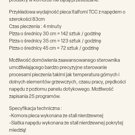
produkty w komorze nie będą przesuszane.
Przykładowa wydajność pieca Italforni TCC z napędem o
szerokości 83cm
Czas pieczenia : 4 minuty
Pizza o średnicy 30 cm = 142 sztuk / godzinę
Pizza o średnicy 35 cm = 123 sztuk / godzinę
Pizza o średnicy 45 cm = 72 sztuk / godzinę
Możliwość domówienia zaawansowanego sterownika
umożliwiającego bardzo precyzyjne sterowanie
procesami pieczenia takimi jak temperatura górnych i
dolnych elementów grzewczych, czasu pracy, prędkości
napędu z poziomu panelu dotykowego. Możliwość
zapisania 25 programów.
Specyfikacja techniczna :
-Komora pieca wykonana ze stali nierdzewnej
-Siatka napędu wykonana ze stali nierdzewnej pokrytej
miedzią!