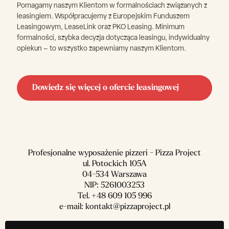
Pomagamy naszym Klientom w formalnościach związanych z
leasingiem. Współpracujemy z Europejskim Funduszem
Leasingowym, LeaseLink oraz PKO Leasing. Minimum
formalności, szybka decyzja dotycząca leasingu, indywidualny
opiekun – to wszystko zapewniamy naszym Klientom.
Dowiedz się więcej o ofercie leasingowej
Profesjonalne wyposażenie pizzeri - Pizza Project
ul. Potockich 105A
04-534 Warszawa
NIP: 5261003253
Tel.
+48 609 105 996
e-mail:
kontakt@pizzaproject.pl