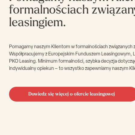
formalnościach związan
leasingiem.
Pomagamy naszym Klientom w formalnościach związanych z
Współpracujemy z Europejskim Funduszem Leasingowym, L
PKO Leasing. Minimum formalności, szybka decyzja dotycząc
indywidualny opiekun – to wszystko zapewniamy naszym Kl
Dowiedz się więcej o ofercie leasingowej