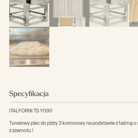
Specyfikacja
ITALFORNI TS Y090
Tunelowy piec do pizzy 3 komorowy na podstawie z taśmą 
z szamotu !