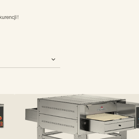
rencji !