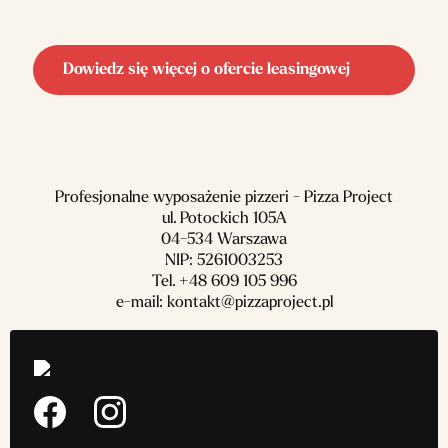
Dowiedz się więcej o ofercie leasingowej
Profesjonalne wyposażenie pizzeri - Pizza Project
ul. Potockich 105A
04-534 Warszawa
NIP: 5261003253
Tel.
+48 609 105 996
e-mail:
kontakt@pizzaproject.pl