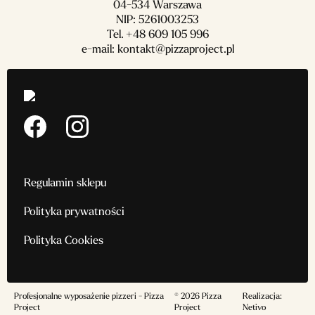
04-534 Warszawa
NIP: 5261003253
Tel.
+48 609 105 996
e-mail:
kontakt@pizzaproject.pl
Regulamin sklepu
Polityka prywatności
Polityka Cookies
Profesjonalne wyposażenie pizzeri - Pizza
© 2026 Pizza
Realizacja:
Project
Project
Netivo