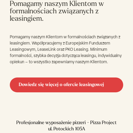
Pomagamy naszym Klientom w
formalnościach związanych z
leasingiem.
Pomagamy naszym Klientom w formalnościach związanych z
leasingiem. Współpracujemy z Europejskim Funduszem
Leasingowym, LeaseLink oraz PKO Leasing. Minimum
formalności, szybka decyzja dotycząca leasingu, indywidualny
opiekun – to wszystko zapewniamy naszym Klientom.
Dowiedz się więcej o ofercie leasingowej
Profesjonalne wyposażenie pizzeri - Pizza Project
ul. Potockich 105A