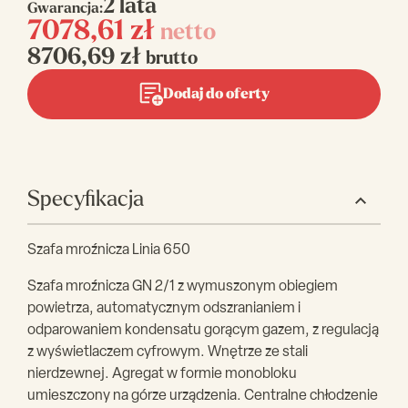
2 lata
Gwarancja:
7078,61
zł
netto
8706,69
zł
brutto
Dodaj do oferty
Specyfikacja
Szafa mroźnicza Linia 650
Szafa mroźnicza GN 2/1 z wymuszonym obiegiem
powietrza, automatycznym odszranianiem i
odparowaniem kondensatu gorącym gazem, z regulacją
z wyświetlaczem cyfrowym. Wnętrze ze stali
nierdzewnej. Agregat w formie monobloku
umieszczony na górze urządzenia. Centralne chłodzenie