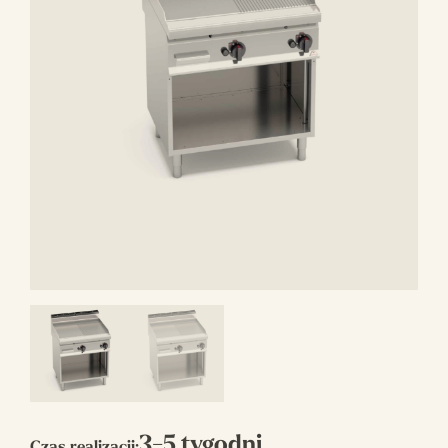
3-5 tygodni