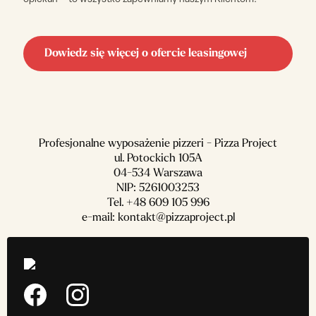
Dowiedz się więcej o ofercie leasingowej
Profesjonalne wyposażenie pizzeri - Pizza Project
ul. Potockich 105A
04-534 Warszawa
NIP: 5261003253
Tel.
+48 609 105 996
e-mail:
kontakt@pizzaproject.pl