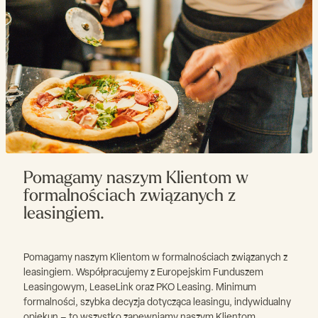
Pomagamy naszym Klientom w
formalnościach związanych z
leasingiem.
Pomagamy naszym Klientom w formalnościach związanych z
leasingiem. Współpracujemy z Europejskim Funduszem
Leasingowym, LeaseLink oraz PKO Leasing. Minimum
formalności, szybka decyzja dotycząca leasingu, indywidualny
opiekun – to wszystko zapewniamy naszym Klientom.