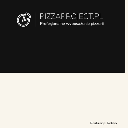
Realizacja:
Netivo