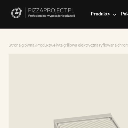
Produkty
Po
Strona główna
»
Produkty
»
Płyta grillowa elektryczna ryflowana 
Włoskie piece do pizzy
Miksery do ciasta