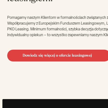
Pomagamy naszym Klientom w formalnościach związanych z
Współpracujemy z Europejskim Funduszem Leasingowym, L
PKO Leasing. Minimum formalności, szybka decyzja dotycząc
indywidualny opiekun – to wszystko zapewniamy naszym Kl
Dowiedz się więcej o ofercie leasingowej