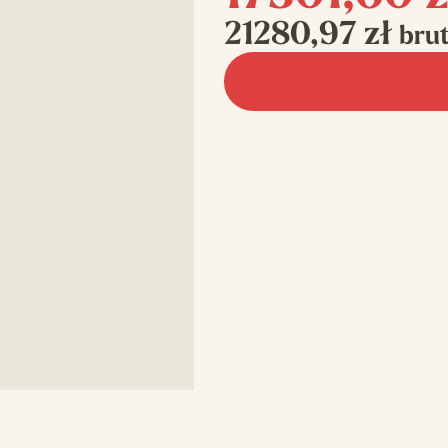
21280,97
zł
bru