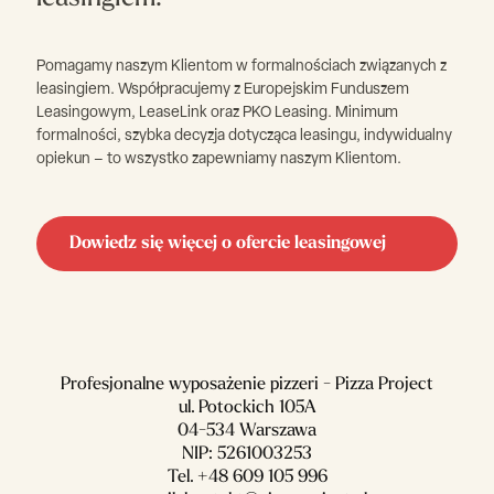
Pomagamy naszym Klientom w formalnościach związanych z
leasingiem. Współpracujemy z Europejskim Funduszem
Leasingowym, LeaseLink oraz PKO Leasing. Minimum
formalności, szybka decyzja dotycząca leasingu, indywidualny
opiekun – to wszystko zapewniamy naszym Klientom.
Dowiedz się więcej o ofercie leasingowej
Profesjonalne wyposażenie pizzeri - Pizza Project
ul. Potockich 105A
04-534 Warszawa
NIP: 5261003253
Tel.
+48 609 105 996