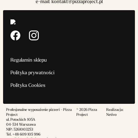
e-mail:
kontakt@pizzaproject.pl
Regulamin sklepu
Polityka prywatności
Polityka Cookies
Profesjonalne wyposażenie pizzeri - Pizza
© 2026 Pizza
Realizacja:
Project
Project
Netivo
ul. Potockich 105A
04-534 Warszawa
NIP: 5261003253
Tel.
+48 609 105 996