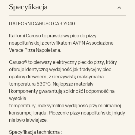
Specyfikacja
ITALFORNI CARUSO CA9 Y040
Italforni Caruso to prawdziwy piec do pizzy
neapolitańskiej z certyfikatem AVPN Associazione
Verace Pizza Napoletana.
Caruso® to pierwszy elektryczny piec do pizzy, który
oferuje identyczną wydajność jak tradycyjny piec
opalany drewnem, z rzeczywistą maksymalna
temperatura 530°C. Najlepsze materiały
i komponenty gwarantują solidność i odporność na
wysokie
temperatury, maksymalna wydajność przy minimalnej
konsumpcji prądu. Pieczenie pizzy neapolitańskiej nigdy
nie było łatwiejsze.
Specyfikacja techniczna :