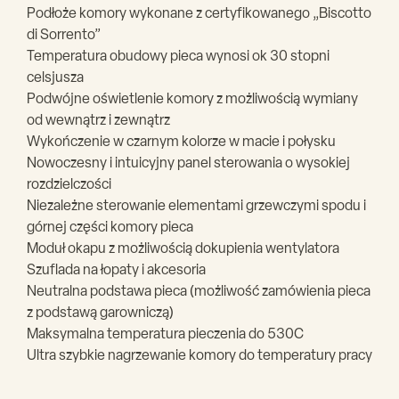
Podłoże komory wykonane z certyfikowanego „Biscotto
di Sorrento”
Temperatura obudowy pieca wynosi ok 30 stopni
celsjusza
Podwójne oświetlenie komory z możliwością wymiany
od wewnątrz i zewnątrz
Wykończenie w czarnym kolorze w macie i połysku
Nowoczesny i intuicyjny panel sterowania o wysokiej
rozdzielczości
Niezależne sterowanie elementami grzewczymi spodu i
górnej części komory pieca
Moduł okapu z możliwością dokupienia wentylatora
Szuflada na łopaty i akcesoria
Neutralna podstawa pieca (możliwość zamówienia pieca
z podstawą garowniczą)
Maksymalna temperatura pieczenia do 530C
Ultra szybkie nagrzewanie komory do temperatury pracy