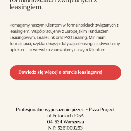
formalnościach związanych z
leasingiem.
Pomagamy naszym Klientom w formalnościach związanych z
leasingiem. Współpracujemy z Europejskim Funduszem
Leasingowym, LeaseLink oraz PKO Leasing. Minimum
formalności, szybka decyzja dotycząca leasingu, indywidualny
opiekun – to wszystko zapewniamy naszym Klientom.
Dowiedz się więcej o ofercie leasingowej
Profesjonalne wyposażenie pizzeri - Pizza Project
ul. Potockich 105A
04-534 Warszawa
NIP: 5261003253