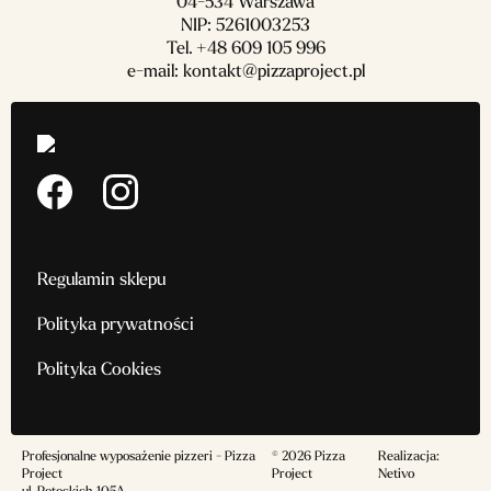
04-534 Warszawa
NIP: 5261003253
Tel.
+48 609 105 996
e-mail:
kontakt@pizzaproject.pl
Regulamin sklepu
Polityka prywatności
Polityka Cookies
Profesjonalne wyposażenie pizzeri - Pizza
© 2026 Pizza
Realizacja:
Project
Project
Netivo