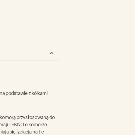
 na podstawie z kółkami
z komorą przystosowaną do
wersji TEKNO o komorze
ją się izolacją na tle