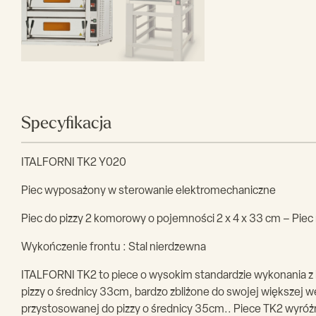
Specyfikacja
ITALFORNI TK2 Y020
Piec wyposażony w sterowanie elektromechaniczne
Piec do pizzy 2 komorowy o pojemności 2 x 4 x 33 cm – Piec
Wykończenie frontu : Stal nierdzewna
ITALFORNI TK2 to piece o wysokim standardzie wykonania 
pizzy o średnicy 33cm, bardzo zbliżone do swojej większej 
przystosowanej do pizzy o średnicy 35cm.. Piece TK2 wyróżnia