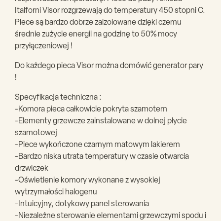
Italforni Visor rozgrzewają do temperatury 450 stopni C.
Piece są bardzo dobrze zaizolowane dzięki czemu
średnie zużycie energii na godzinę to 50% mocy
przyłączeniowej !
Do każdego pieca Visor można domówić generator pary
!
Specyfikacja techniczna :
-Komora pieca całkowicie pokryta szamotem
-Elementy grzewcze zainstalowane w dolnej płycie
szamotowej
-Piece wykończone czarnym matowym lakierem
-Bardzo niska utrata temperatury w czasie otwarcia
drzwiczek
-Oświetlenie komory wykonane z wysokiej
wytrzymałości halogenu
-Intuicyjny, dotykowy panel sterowania
-Niezależne sterowanie elementami grzewczymi spodu i