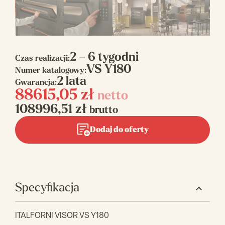
2 – 6 tygodni
Czas realizacji:
VS Y180
Numer katalogowy:
2 lata
Gwarancja:
88615,05
zł
netto
108996,51
zł
brutto
Dodaj do oferty
Specyfikacja
ITALFORNI VISOR VS Y180