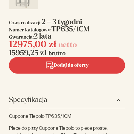
2 – 3 tygodni
Czas realizacji:
TP635/1CM
Numer katalogowy:
2 lata
Gwarancja:
12975,00
zł
netto
15959,25
zł
brutto
Dodaj do oferty
Specyfikacja
Cuppone Tiepolo TP635/1CM
Piece do pizzy Cuppone Tiepolo to piece proste,