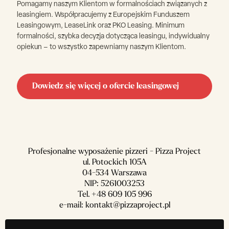
Pomagamy naszym Klientom w formalnościach związanych z
leasingiem. Współpracujemy z Europejskim Funduszem
Leasingowym, LeaseLink oraz PKO Leasing. Minimum
formalności, szybka decyzja dotycząca leasingu, indywidualny
opiekun – to wszystko zapewniamy naszym Klientom.
Dowiedz się więcej o ofercie leasingowej
Profesjonalne wyposażenie pizzeri - Pizza Project
ul. Potockich 105A
04-534 Warszawa
NIP: 5261003253
Tel.
+48 609 105 996
e-mail:
kontakt@pizzaproject.pl