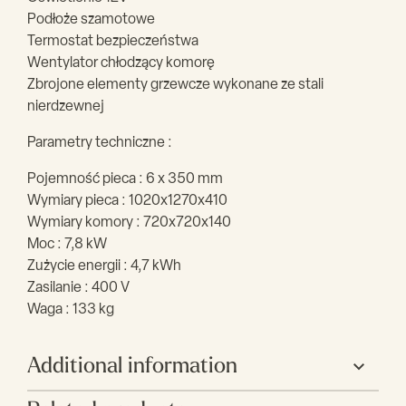
Podłoże szamotowe
Termostat bezpieczeństwa
Wentylator chłodzący komorę
Zbrojone elementy grzewcze wykonane ze stali
nierdzewnej
Parametry techniczne :
Pojemność pieca : 6 x 350 mm
Wymiary pieca : 1020x1270x410
Wymiary komory : 720x720x140
Moc : 7,8 kW
Zużycie energii : 4,7 kWh
Zasilanie : 400 V
Waga : 133 kg
Additional information