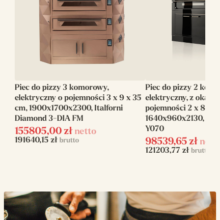
Moc
28.5
elektryczna(kW)
Wysokość(mm)
2230
Producent
Italforni
Piec do pizzy 3 komorowy,
Piec do pizzy 2 kom
Szerokość(mm)
1340
elektryczny o pojemności 3 x 9 x 35
elektryczny, z okape
cm, 1900x1700x2300, Italforni
pojemności 2 x 8 x 3
Linia
Italforni Bull
Diamond 3-DIA FM
1640x960x2130, Ital
Y070
155805,00
zł
netto
Ilość komór
3
191640,15
zł
brutto
98539,65
zł
nett
121203,77
zł
brutto
Pojemność
3 x 9 x 300mm
Napięcie zasilania
400 V
Zasilanie
elektryczne
Rozmiar