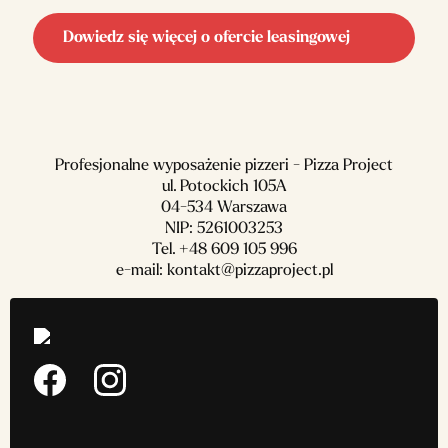
Dowiedz się więcej o ofercie leasingowej
Profesjonalne wyposażenie pizzeri - Pizza Project
ul. Potockich 105A
04-534 Warszawa
NIP: 5261003253
Tel.
+48 609 105 996
e-mail:
kontakt@pizzaproject.pl