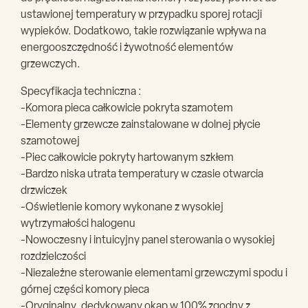
ustawionej temperatury w przypadku sporej rotacji
wypieków. Dodatkowo, takie rozwiązanie wpływa na
energooszczędność i żywotność elementów
grzewczych.
Specyfikacja techniczna :
-Komora pieca całkowicie pokryta szamotem
-Elementy grzewcze zainstalowane w dolnej płycie
szamotowej
-Piec całkowicie pokryty hartowanym szkłem
-Bardzo niska utrata temperatury w czasie otwarcia
drzwiczek
-Oświetlenie komory wykonane z wysokiej
wytrzymałości halogenu
-Nowoczesny i intuicyjny panel sterowania o wysokiej
rozdzielczości
-Niezależne sterowanie elementami grzewczymi spodu i
górnej części komory pieca
-Oryginalny, dedykowany okap w 100% zgodny z