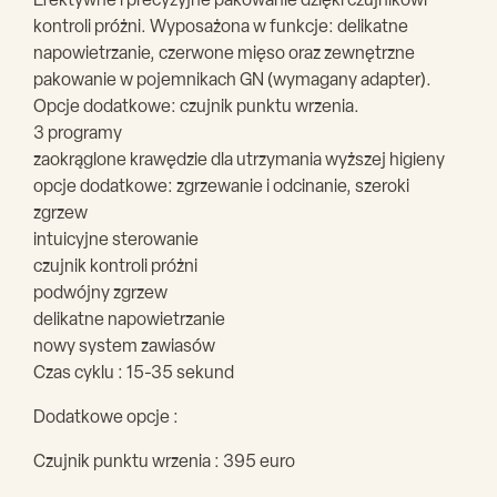
Efektywne i precyzyjne pakowanie dzięki czujnikowi
kontroli próżni. Wyposażona w funkcje: delikatne
napowietrzanie, czerwone mięso oraz zewnętrzne
pakowanie w pojemnikach GN (wymagany adapter).
Opcje dodatkowe: czujnik punktu wrzenia.
3 programy
zaokrąglone krawędzie dla utrzymania wyższej higieny
opcje dodatkowe: zgrzewanie i odcinanie, szeroki
zgrzew
intuicyjne sterowanie
czujnik kontroli próżni
podwójny zgrzew
delikatne napowietrzanie
nowy system zawiasów
Czas cyklu : 15-35 sekund
Dodatkowe opcje :
Czujnik punktu wrzenia : 395 euro