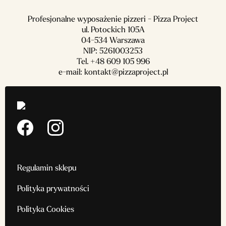
Profesjonalne wyposażenie pizzeri - Pizza Project
ul. Potockich 105A
04-534 Warszawa
NIP: 5261003253
Tel.
+48 609 105 996
e-mail:
kontakt@pizzaproject.pl
Regulamin sklepu
Polityka prywatności
Polityka Cookies