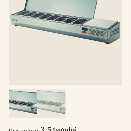
3-5 tygodni