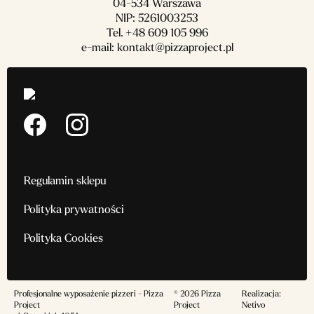
04-534 Warszawa
NIP: 5261003253
Tel.
+48 609 105 996
e-mail:
kontakt@pizzaproject.pl
Regulamin sklepu
Polityka prywatności
Polityka Cookies
Profesjonalne wyposażenie pizzeri - Pizza
© 2026 Pizza
Realizacja:
Project
Project
Netivo