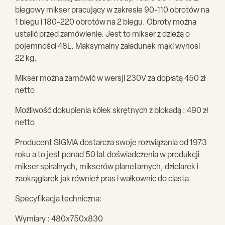
biegowy mikser pracujący w zakresie 90-110 obrotów na
1 biegu i 180-220 obrotów na 2 biegu. Obroty można
ustalić przed zamówienie. Jest to mikser z dzieżą o
pojemności 48L. Maksymalny załadunek mąki wynosi
22 kg.
Mikser można zamówić w wersji 230V za dopłatą 450 zł
netto
Możliwość dokupienia kółek skrętnych z blokadą : 490 zł
netto
Producent SIGMA dostarcza swoje rozwiązania od 1973
roku a to jest ponad 50 lat doświadczenia w produkcji
mikser spiralnych, mikserów planetarnych, dzielarek i
zaokrąglarek jak również pras i wałkownic do ciasta.
Specyfikacja techniczna:
Wymiary : 480x750x830