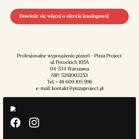
Dowiedz się więcej o ofercie leasingowej
Profesjonalne wyposażenie pizzeri - Pizza Project
ul. Potockich 105A
04-534 Warszawa
NIP: 5261003253
Tel.
+48 609 105 996
e-mail:
kontakt@pizzaproject.pl