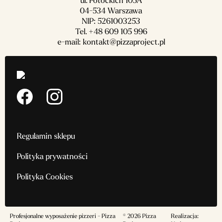
ul. Potockich 105A
04-534 Warszawa
NIP: 5261003253
Tel.
+48 609 105 996
e-mail:
kontakt@pizzaproject.pl
Regulamin sklepu
Polityka prywatności
Polityka Cookies
Profesjonalne wyposażenie pizzeri - Pizza
© 2026 Pizza
Realizacja: