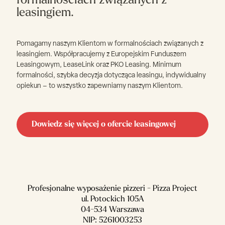
formalnościach związanych z
leasingiem.
Pomagamy naszym Klientom w formalnościach związanych z
leasingiem. Współpracujemy z Europejskim Funduszem
Leasingowym, LeaseLink oraz PKO Leasing. Minimum
formalności, szybka decyzja dotycząca leasingu, indywidualny
opiekun – to wszystko zapewniamy naszym Klientom.
Dowiedz się więcej o ofercie leasingowej
Profesjonalne wyposażenie pizzeri - Pizza Project
ul. Potockich 105A
04-534 Warszawa
NIP: 5261003253