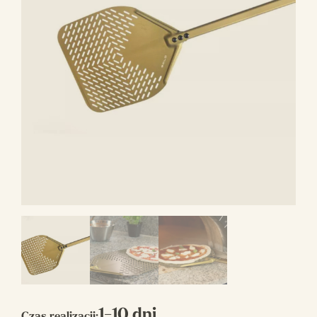
1-10 dni