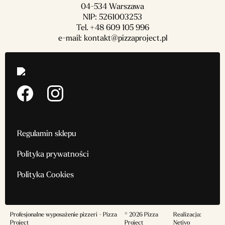
04-534 Warszawa
NIP: 5261003253
Tel.
+48 609 105 996
e-mail:
kontakt@pizzaproject.pl
Regulamin sklepu
Polityka prywatności
Polityka Cookies
Profesjonalne wyposażenie pizzeri - Pizza
© 2026 Pizza
Realizacja:
Project
Project
Netivo