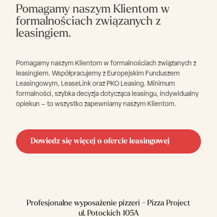
Pomagamy naszym Klientom w
formalnościach związanych z
leasingiem.
Pomagamy naszym Klientom w formalnościach związanych z
leasingiem. Współpracujemy z Europejskim Funduszem
Leasingowym, LeaseLink oraz PKO Leasing. Minimum
formalności, szybka decyzja dotycząca leasingu, indywidualny
opiekun – to wszystko zapewniamy naszym Klientom.
Dowiedz się więcej o ofercie leasingowej
Profesjonalne wyposażenie pizzeri - Pizza Project
ul. Potockich 105A