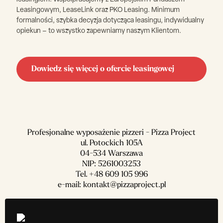
Leasingowym, LeaseLink oraz PKO Leasing. Minimum
formalności, szybka decyzja dotycząca leasingu, indywidualny
opiekun – to wszystko zapewniamy naszym Klientom.
Dowiedz się więcej o ofercie leasingowej
Profesjonalne wyposażenie pizzeri - Pizza Project
ul. Potockich 105A
04-534 Warszawa
NIP: 5261003253
Tel.
+48 609 105 996
e-mail:
kontakt@pizzaproject.pl