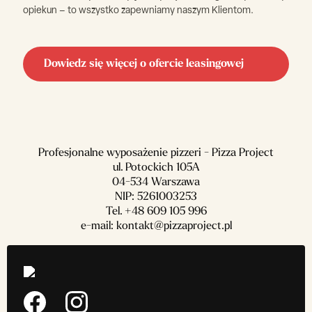
opiekun – to wszystko zapewniamy naszym Klientom.
Dowiedz się więcej o ofercie leasingowej
Profesjonalne wyposażenie pizzeri - Pizza Project
ul. Potockich 105A
04-534 Warszawa
NIP: 5261003253
Tel.
+48 609 105 996
e-mail:
kontakt@pizzaproject.pl