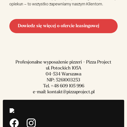
opiekun – to wszystko zapewniamy naszym Klientom.
Dowiedz się więcej o ofercie leasingowej
Profesjonalne wyposażenie pizzeri - Pizza Project
ul. Potockich 105A
04-534 Warszawa
NIP: 5261003253
Tel.
+48 609 105 996
e-mail:
kontakt@pizzaproject.pl