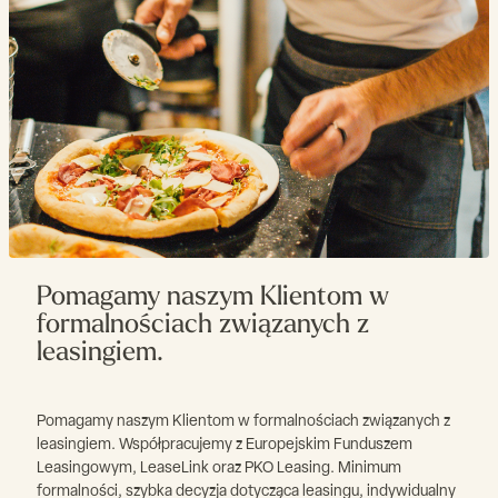
Pomagamy naszym Klientom w
formalnościach związanych z
leasingiem.
Pomagamy naszym Klientom w formalnościach związanych z
leasingiem. Współpracujemy z Europejskim Funduszem
Leasingowym, LeaseLink oraz PKO Leasing. Minimum
formalności, szybka decyzja dotycząca leasingu, indywidualny