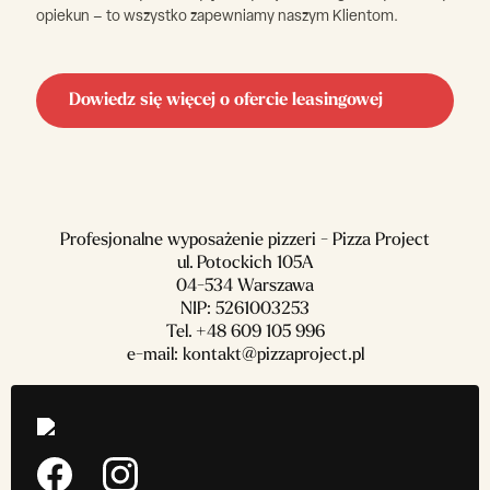
opiekun – to wszystko zapewniamy naszym Klientom.
Dowiedz się więcej o ofercie leasingowej
Profesjonalne wyposażenie pizzeri - Pizza Project
ul. Potockich 105A
04-534 Warszawa
NIP: 5261003253
Tel.
+48 609 105 996
e-mail:
kontakt@pizzaproject.pl