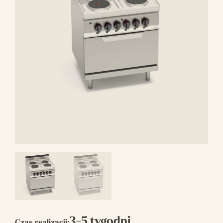
3-5 tygodni