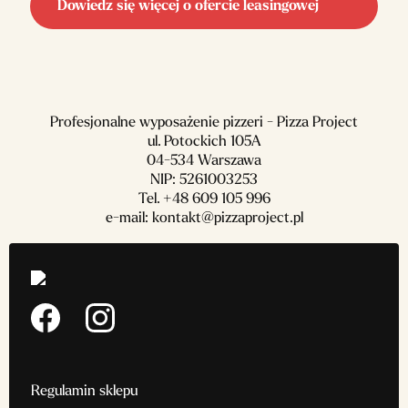
Dowiedz się więcej o ofercie leasingowej
Profesjonalne wyposażenie pizzeri - Pizza Project
ul. Potockich 105A
04-534 Warszawa
NIP: 5261003253
Tel.
+48 609 105 996
e-mail:
kontakt@pizzaproject.pl
Regulamin sklepu