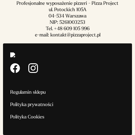
Profesjonalne wyposażenie pizzeri - Pizza Project
ul. Potockich 105A
04-534 Warszawa
NIP: 5261003253
Tel.
+48 609 105 996
e-mail:
kontakt@pizzaproject.pl
Regulamin sklepu
Polityka prywatności
Polityka Cookies