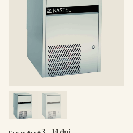
3 – 14 dni