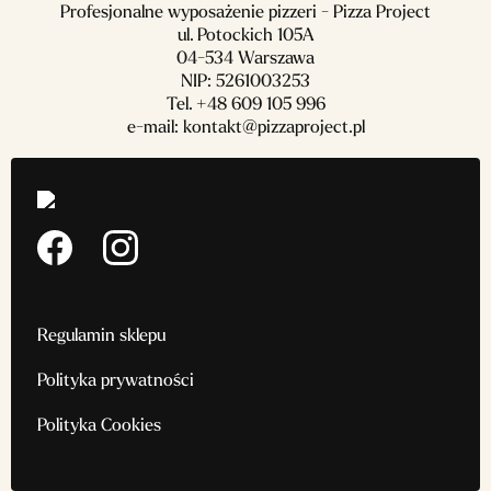
Profesjonalne wyposażenie pizzeri - Pizza Project
ul. Potockich 105A
04-534 Warszawa
NIP: 5261003253
Tel.
+48 609 105 996
e-mail:
kontakt@pizzaproject.pl
Regulamin sklepu
Polityka prywatności
Polityka Cookies