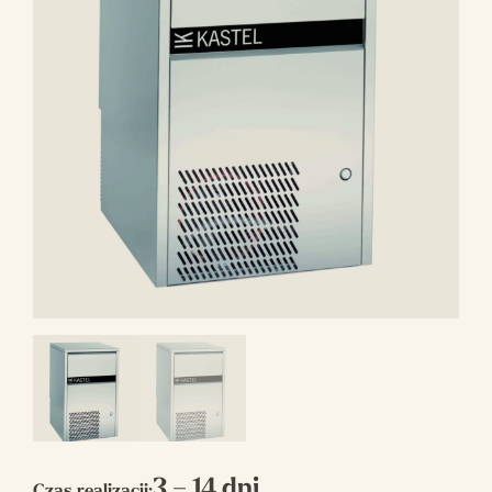
3 – 14 dni