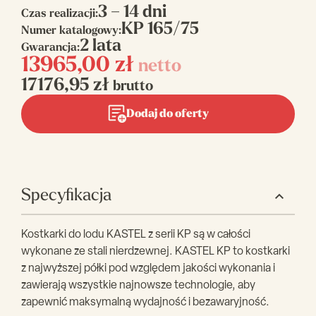
3 – 14 dni
Czas realizacji:
KP 165/75
Numer katalogowy:
2 lata
Gwarancja:
13965,00
zł
netto
17176,95
zł
brutto
Dodaj do oferty
Specyfikacja
Kostkarki do lodu KASTEL z serii KP są w całości
wykonane ze stali nierdzewnej. KASTEL KP to kostkarki
z najwyższej półki pod względem jakości wykonania i
zawierają wszystkie najnowsze technologie, aby
zapewnić maksymalną wydajność i bezawaryjność.