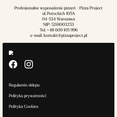
Profesjonalne wyposażenie pizzeri - Pizza Project
ul. Potockich 105A
04-534 Warszawa
NIP: 5261003253
Tel.
+48 609 105 996
e-mail:
kontakt@pizzaproject.pl
Regulamin sklepu
Polityka prywatności
Polityka Cookies