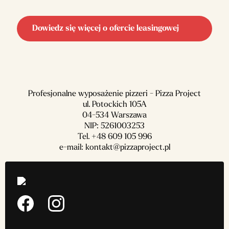
Dowiedz się więcej o ofercie leasingowej
Profesjonalne wyposażenie pizzeri - Pizza Project
ul. Potockich 105A
04-534 Warszawa
NIP: 5261003253
Tel.
+48 609 105 996
e-mail:
kontakt@pizzaproject.pl