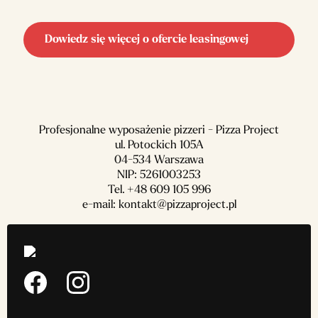
Dowiedz się więcej o ofercie leasingowej
Profesjonalne wyposażenie pizzeri - Pizza Project
ul. Potockich 105A
04-534 Warszawa
NIP: 5261003253
Tel.
+48 609 105 996
e-mail:
kontakt@pizzaproject.pl