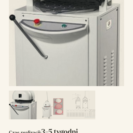
3-5 tygodni