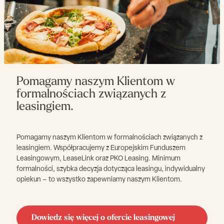
Pomagamy naszym Klientom w
formalnościach związanych z
leasingiem.
Pomagamy naszym Klientom w formalnościach związanych z
leasingiem. Współpracujemy z Europejskim Funduszem
Leasingowym, LeaseLink oraz PKO Leasing. Minimum
formalności, szybka decyzja dotycząca leasingu, indywidualny
opiekun – to wszystko zapewniamy naszym Klientom.
Dowiedz się więcej o ofercie leasingowej