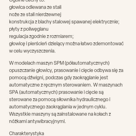
Ogólne cechy to:
głowica odlewana ze stali
noże ze stali nierdzewnej
konstrukcja z blachy stalowej spawanej elektrycznie;
płyty z poliwęglanu
regulacja zgodnie z rozmiarem;
głowicę i pierścień dzielący można łatwo zdemontować
w celu wyczyszczenia.
W modelach maszyn SPM (półautomatycznych)
opuszczanie głowicy, prasowanie i cięcie odbywa się za
pomocą dźwigni, podczas gdy zaokrąglanie jest
automatyczne z ręcznym sterowaniem. W maszynach
SPA (automatycznych) prasowanie i cięcie są
sterowane za pomocą siłownika hydraulicznego i
automatycznego zaokrąglania w jednym cyklu.
Wszystkie maszyny są zainstalowane na kołach z
nóżkami antywibracyjnymi.
Charakterystyka