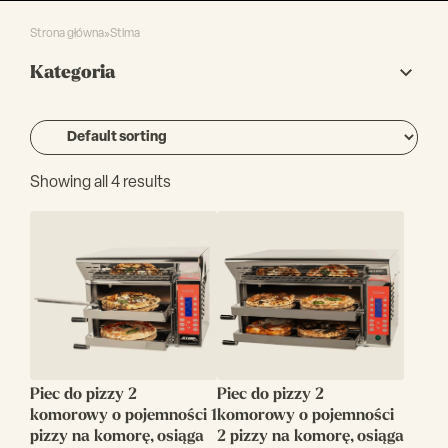
Strona główna
»
Stima
Kategoria
Showing all 4 results
Piec do pizzy 2
Piec do pizzy 2
komorowy o pojemności 1
komorowy o pojemności
pizzy na komorę, osiąga
2 pizzy na komorę, osiąga