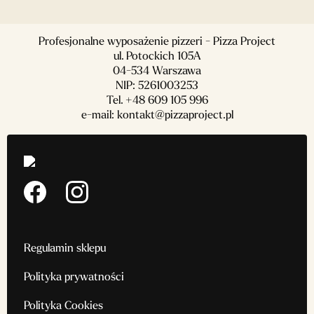
Profesjonalne wyposażenie pizzeri - Pizza Project
ul. Potockich 105A
04-534 Warszawa
NIP: 5261003253
Tel.
+48 609 105 996
e-mail:
kontakt@pizzaproject.pl
Regulamin sklepu
Polityka prywatności
Polityka Cookies