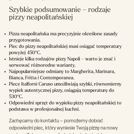
Szybkie podsumowanie – rodzaje
pizzy neapolitańskiej
Pizza neapolitańska ma precyzyjnie określone zasady
przygotowania.
Piec do pizzy neapolitańskiej musi osiągać temperatury
powyżej 450°C.
Istnieje kilka rodzajów pizzy Napoli – warto je znać i
serwować różnorodne warianty.
Najpopularniejsze odmiany to Margherita, Marinara,
Bianca, Fritta i Contemporanea.
Piece Italforni Caruso umożliwiają szybki, równomierny
wypiek autentycznej pizzy, osiągają temperaturę do
530°C.
Odpowiedni sprzęt do wypieku pizzy neapolitańskiej to
podstawa w profesjonalnej kuchni.
Zachęcamy do kontaktu – pomożemy dobrać
odpowiedni piec, który wyniesie Twoją pizzę na nowy