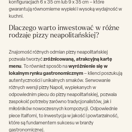
konfiguracjach 6 x 35 cm lub 9 x 35 cm – które
gwarantują równomierne wypieki i wysoką wydajność w
kuchni.
Dlaczego warto inwestować w różne
rodzaje pizzy neapolitańskiej?
Znajomość różnych odmian pizzy neapolitańskiej
pozwala tworzyć
zróżnicowaną, atrakcyjną kartę
menu
. To również sposób na
wyróżnienie się w
lokalnym rynku gastronomicznym
– klienci poszukują
autentyczności i unikalnych smaków. Serwowanie
różnych wersji pizzy Napoli, wypiekanych w
odpowiednim piecu do pizzy neapolitańskiej, pozwala
zaspokoić potrzeby zarówno tradycjonalistów, jak i
miłośników nowoczesnych kompozycji. Odpowiednie
piece Italforni, to inwestycja w jakość i powtarzalność,
które są fundamentem sukcesu w branży
gastronomicznej.