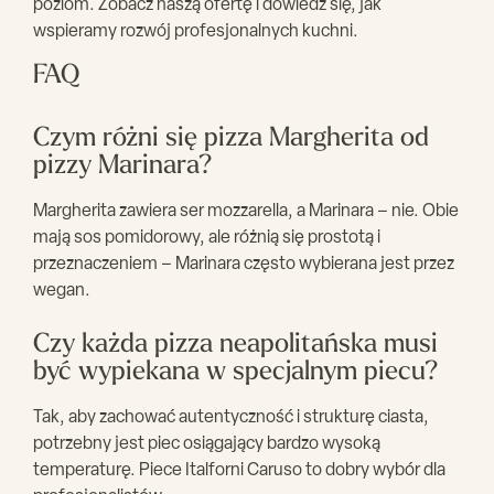
poziom. Zobacz naszą ofertę i dowiedz się, jak
wspieramy rozwój profesjonalnych kuchni.
FAQ
Czym różni się pizza Margherita od
pizzy Marinara?
Margherita zawiera ser mozzarella, a Marinara – nie. Obie
mają sos pomidorowy, ale różnią się prostotą i
przeznaczeniem – Marinara często wybierana jest przez
wegan.
Czy każda pizza neapolitańska musi
być wypiekana w specjalnym piecu?
Tak, aby zachować autentyczność i strukturę ciasta,
potrzebny jest piec osiągający bardzo wysoką
temperaturę. Piece Italforni Caruso to dobry wybór dla