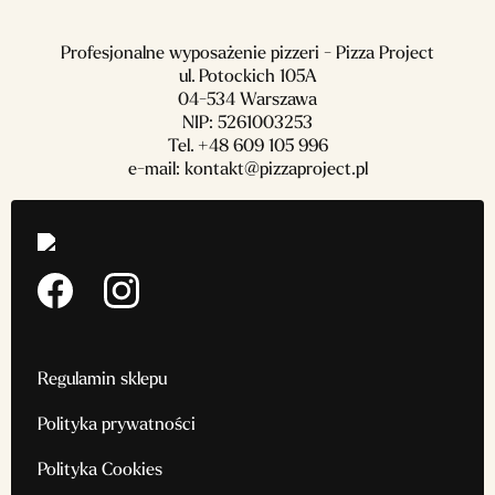
Profesjonalne wyposażenie pizzeri - Pizza Project
ul. Potockich 105A
04-534 Warszawa
NIP: 5261003253
Tel.
+48 609 105 996
e-mail:
kontakt@pizzaproject.pl
Regulamin sklepu
Polityka prywatności
Polityka Cookies